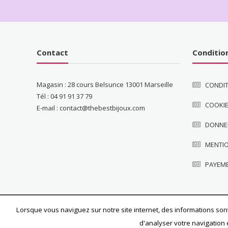
Contact
Conditio
Magasin : 28 cours Belsunce 13001 Marseille
CONDIT
Tél : 04 91 91 37 79
COOKI
E-mail : contact@thebestbijoux.com
DONNE
MENTI
PAYEM
Lorsque vous naviguez sur notre site internet, des informations sont
d'analyser votre navigation 