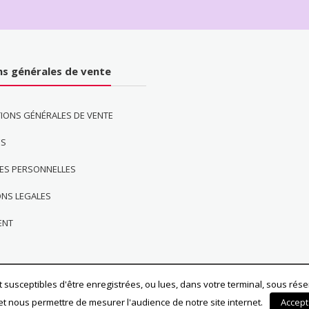
ns générales de vente
IONS GÉNÉRALES DE VENTE
ES
ES PERSONNELLES
ONS LEGALES
ENT
 susceptibles d'être enregistrées, ou lues, dans votre terminal, sous réser
et nous permettre de mesurer l'audience de notre site internet.
Accept