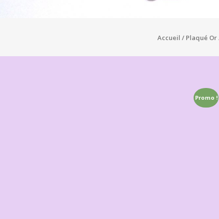
Accueil
/
Plaqué Or
Promo !