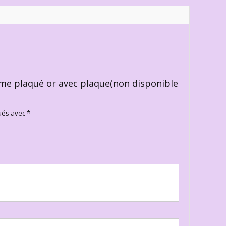
omme plaqué or avec plaque(non disponible
qués avec
*