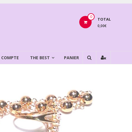
0
TOTAL
0,00€
 COMPTE
THE BEST
PANIER