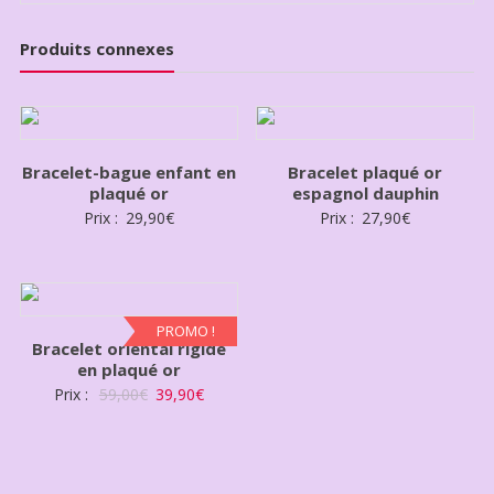
Produits connexes
Bracelet-bague enfant en
Bracelet plaqué or
plaqué or
espagnol dauphin
Prix :
29,90
€
Prix :
27,90
€
PROMO !
Bracelet oriental rigide
en plaqué or
Prix :
59,00
€
39,90
€