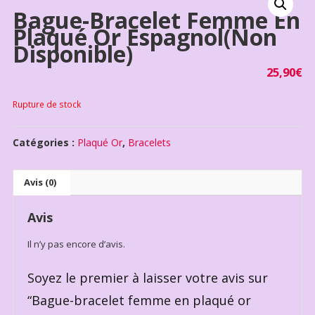
Bague-Bracelet Femme En
Plaqué Or Espagnol(non
Disponible)
25,90
€
Rupture de stock
Catégories :
Plaqué Or
,
Bracelets
Avis (0)
Avis
Il n’y pas encore d’avis.
Soyez le premier à laisser votre avis sur
“Bague-bracelet femme en plaqué or