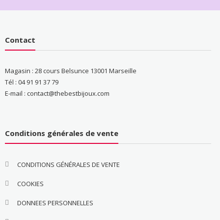
Contact
Magasin : 28 cours Belsunce 13001 Marseille
Tél : 04 91 91 37 79
E-mail : contact@thebestbijoux.com
Conditions générales de vente
CONDITIONS GÉNÉRALES DE VENTE
COOKIES
DONNEES PERSONNELLES