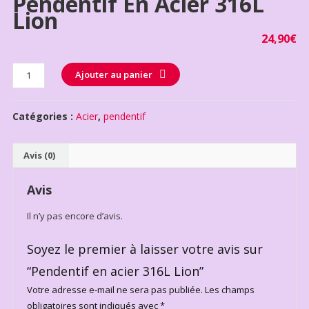
Pendentif En Acier 316L
Lion
24,90
€
Quantité
Ajouter au panier
Catégories :
Acier
,
pendentif
Avis (0)
Avis
Il n’y pas encore d’avis.
Soyez le premier à laisser votre avis sur
“Pendentif en acier 316L Lion”
Votre adresse e-mail ne sera pas publiée.
Les champs
obligatoires sont indiqués avec
*