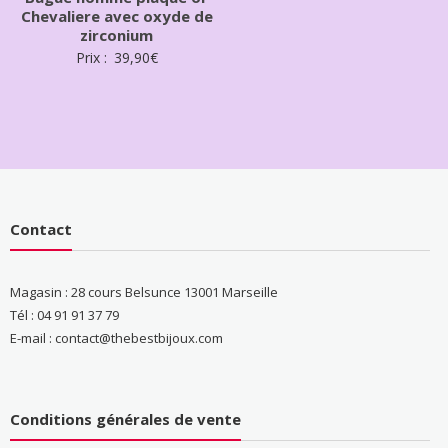
Chevaliere avec oxyde de
zirconium
Prix :
39,90
€
Contact
Magasin : 28 cours Belsunce 13001 Marseille
Tél : 04 91 91 37 79
E-mail : contact@thebestbijoux.com
Conditions générales de vente