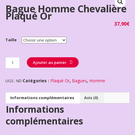
Bague Homme Chevalière
Plaqué Or
37,90
€
Taille
Quantité
Ajouter au panier
Catégories :
Plaqué Or
,
Bagues
,
Homme
UGS :
ND
Informations complémentaires
Avis (0)
Informations
complémentaires