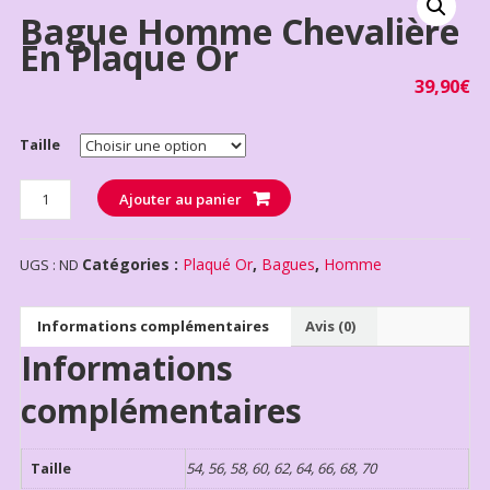
Bague Homme Chevalière
En Plaque Or
39,90
€
Taille
Quantité
Ajouter au panier
Catégories :
Plaqué Or
,
Bagues
,
Homme
UGS :
ND
Informations complémentaires
Avis (0)
Informations
complémentaires
Taille
54, 56, 58, 60, 62, 64, 66, 68, 70