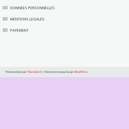
DONNEES PERSONNELLES
MENTIONS LEGALES
PAYEMENT
Thème eStore par
ThemeGrill
|
Fièrement propulsé par
WordPress