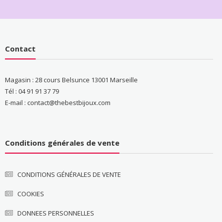
Contact
Magasin : 28 cours Belsunce 13001 Marseille
Tél : 04 91 91 37 79
E-mail : contact@thebestbijoux.com
Conditions générales de vente
CONDITIONS GÉNÉRALES DE VENTE
COOKIES
DONNEES PERSONNELLES