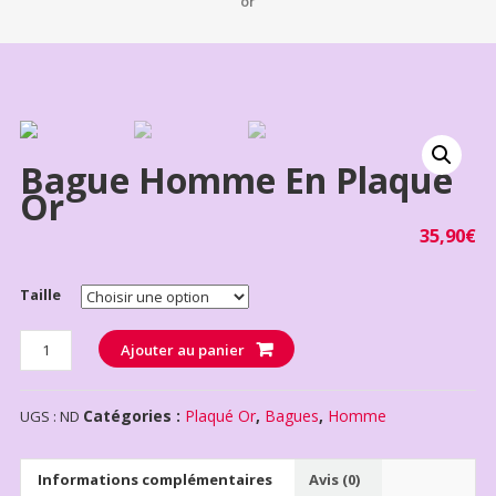
or
Bague Homme En Plaqué
Or
35,90
€
Taille
Quantité
Ajouter au panier
Catégories :
Plaqué Or
,
Bagues
,
Homme
UGS :
ND
Informations complémentaires
Avis (0)