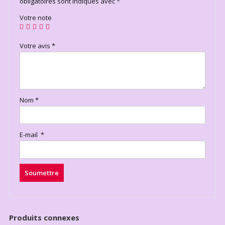
obligatoires sont indiqués avec
*
Votre note
Votre avis
*
Nom
*
E-mail
*
Produits connexes