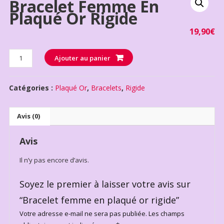
Bracelet Femme En
Plaqué Or Rigide
19,90
€
Quantité
Ajouter au panier
Catégories :
Plaqué Or
,
Bracelets
,
Rigide
Avis (0)
Avis
Il n’y pas encore d’avis.
Soyez le premier à laisser votre avis sur
“Bracelet femme en plaqué or rigide”
Votre adresse e-mail ne sera pas publiée.
Les champs