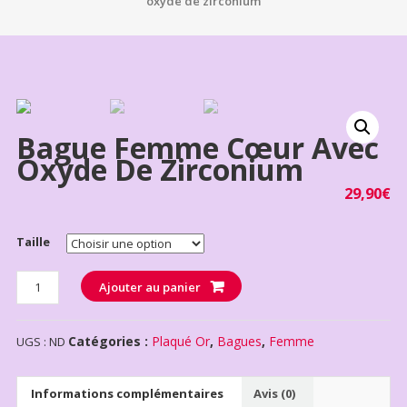
oxyde de zirconium
Bague Femme Cœur Avec
Oxyde De Zirconium
29,90
€
Taille
Quantité
Ajouter au panier
Catégories :
Plaqué Or
,
Bagues
,
Femme
UGS :
ND
Informations complémentaires
Avis (0)