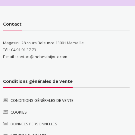
Contact
Magasin : 28 cours Belsunce 13001 Marseille
Tél : 04 91 91 37 79
E-mail : contact@thebestbijoux.com
Conditions générales de vente
CONDITIONS GÉNÉRALES DE VENTE
COOKIES
DONNEES PERSONNELLES