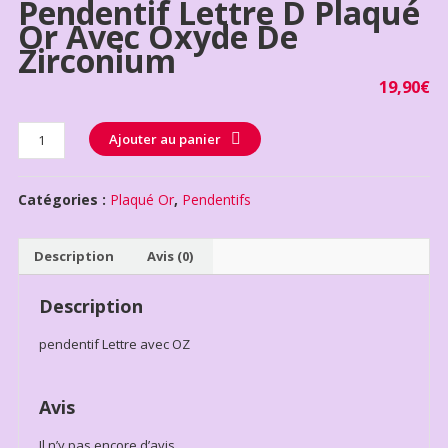
Pendentif Lettre D Plaqué
Or Avec Oxyde De
Zirconium
19,90
€
Quantité
Ajouter au panier
Catégories :
Plaqué Or
,
Pendentifs
Description
Avis (0)
Description
pendentif Lettre avec OZ
Avis
Il n’y pas encore d’avis.