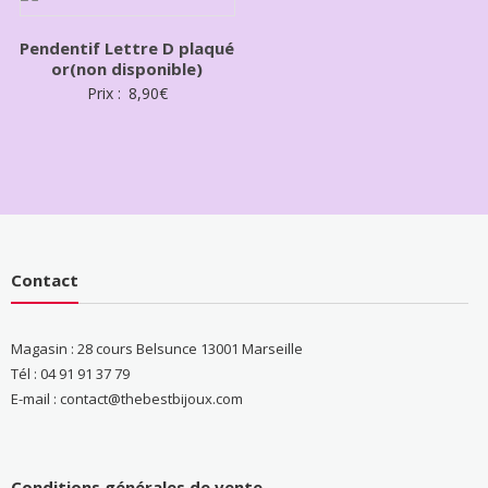
Pendentif Lettre D plaqué
or(non disponible)
Prix :
8,90
€
Contact
Magasin : 28 cours Belsunce 13001 Marseille
Tél : 04 91 91 37 79
E-mail : contact@thebestbijoux.com
Conditions générales de vente