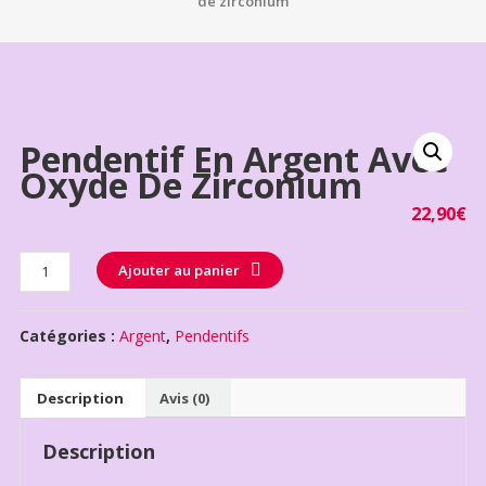
de zirconium
Pendentif En Argent Avec
Oxyde De Zirconium
22,90
€
Quantité
Ajouter au panier
Catégories :
Argent
,
Pendentifs
Description
Avis (0)
Description