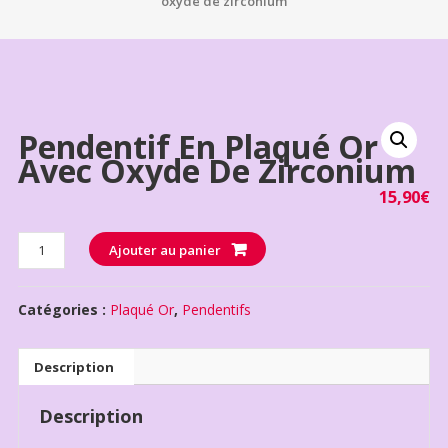
oxyde de zirconium
Pendentif En Plaqué Or
Avec Oxyde De Zirconium
15,90
€
Quantité
Ajouter au panier
Catégories :
Plaqué Or
,
Pendentifs
Description
Description