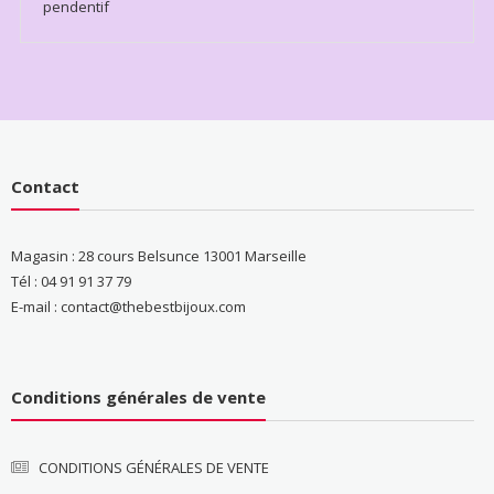
pendentif
Contact
Magasin : 28 cours Belsunce 13001 Marseille
Tél : 04 91 91 37 79
E-mail : contact@thebestbijoux.com
Conditions générales de vente
CONDITIONS GÉNÉRALES DE VENTE