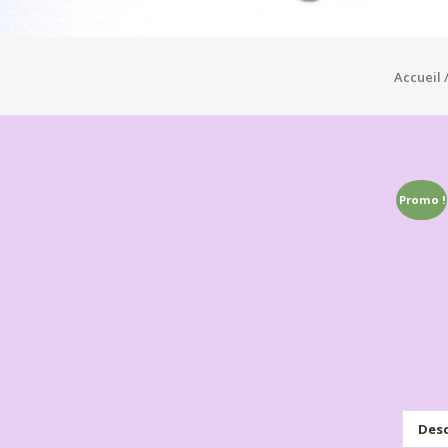
Accueil
Promo !
Desc