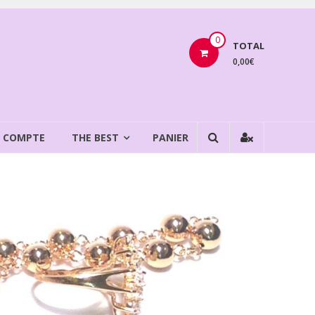
0
TOTAL
0,00€
 COMPTE
THE BEST
PANIER