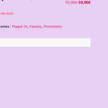
72,90
€
59,90
€
e de stock
ories :
Plaqué Or
,
Parures
,
Promotions