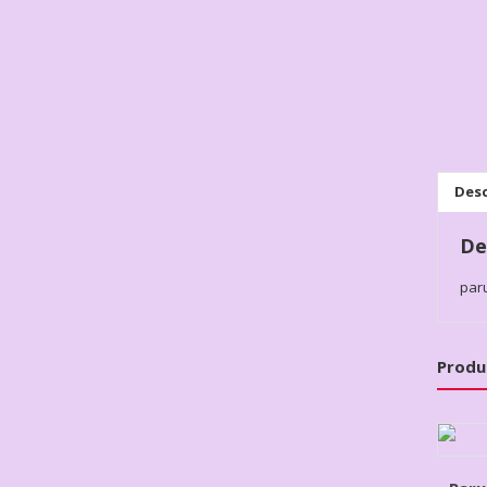
Desc
De
par
Produ