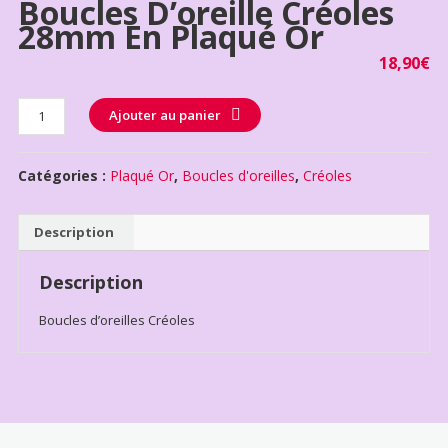
Boucles D’oreille Créoles
28mm En Plaqué Or
18,90
€
Quantité
Ajouter au panier
Catégories :
Plaqué Or
,
Boucles d'oreilles
,
Créoles
Description
Description
Boucles d’oreilles Créoles