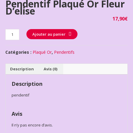
Pendentif Plaqué Or Fleur
D’elise
17,90
€
Quantité
Ajouter au panier
Catégories :
Plaqué Or
,
Pendentifs
Description
Avis (0)
Description
pendentif
Avis
Il n’y pas encore d’avis.