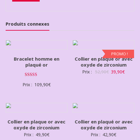
Produits connexes
PROMO !
Bracelet homme en
Collier en plaqué or avec
plaqué or
oxyde de zirconium
Prix :
52,90
€
39,90
€
Note
Prix :
109,90
€
3.00
sur 5
Collier en plaque or avec
Collier en plaqué or avec
oxyde de zirconium
oxyde de zirconium
Prix :
49,90
€
Prix :
42,90
€