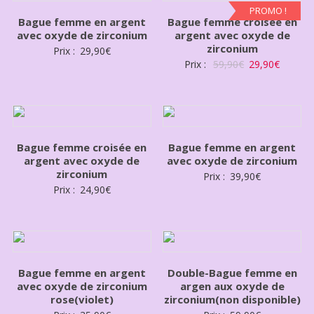
PROMO !
Bague femme en argent
Bague femme croisée en
avec oxyde de zirconium
argent avec oxyde de
zirconium
Prix :
29,90
€
Prix :
59,90
€
29,90
€
Bague femme croisée en
Bague femme en argent
argent avec oxyde de
avec oxyde de zirconium
zirconium
Prix :
39,90
€
Prix :
24,90
€
Bague femme en argent
Double-Bague femme en
avec oxyde de zirconium
argen aux oxyde de
rose(violet)
zirconium(non disponible)