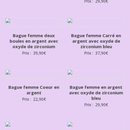
Prix :
29,90
€
Bague femme deux
Bague femme Carré en
boules en argent avec
argent avec oxyde de
oxyde de zirconium
zirconium bleu
Prix :
39,90
€
Prix :
37,90
€
Bague femme Coeur en
Bague femme en argent
argent
avec oxyde de zirconium
bleu
Prix :
22,90
€
Prix :
29,90
€