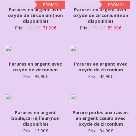
PROMO !
PROMO !
Parures en argent avec
Parures en argent avec
oxyde de zirconium(non
oxyde de zirconium(non
disponible)
disponible)
Prix :
89,00
€
71,90
€
Prix :
79,00
€
59,90
€
Parures en argent avec
Parures en argent avec
oxyde de zirconium
oxyde de zirconium
Prix :
93,90
€
Prix :
42,90
€
Parures en argent
Parure perles aux raisins
boule,carré,fleur(non
en argent cœurs avec
disponible)
oxyde de zirconium
Prix :
13,90
€
Prix :
94,90
€