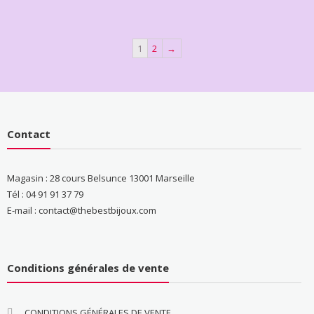
1
2
→
Contact
Magasin : 28 cours Belsunce 13001 Marseille
Tél : 04 91 91 37 79
E-mail : contact@thebestbijoux.com
Conditions générales de vente
CONDITIONS GÉNÉRALES DE VENTE