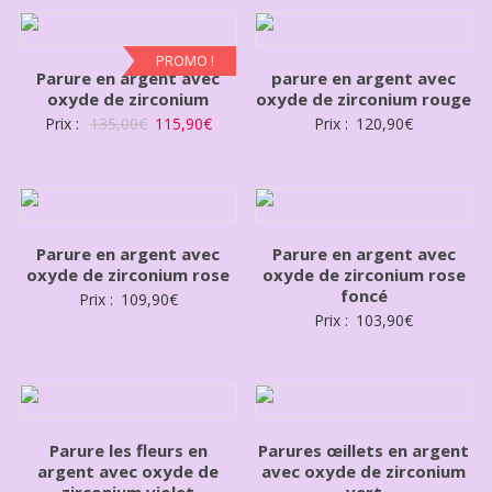
PROMO !
Parure en argent avec
parure en argent avec
oxyde de zirconium
oxyde de zirconium rouge
Prix :
135,00
€
115,90
€
Prix :
120,90
€
Parure en argent avec
Parure en argent avec
oxyde de zirconium rose
oxyde de zirconium rose
foncé
Prix :
109,90
€
Prix :
103,90
€
Parure les fleurs en
Parures œillets en argent
argent avec oxyde de
avec oxyde de zirconium
zirconium violet
vert