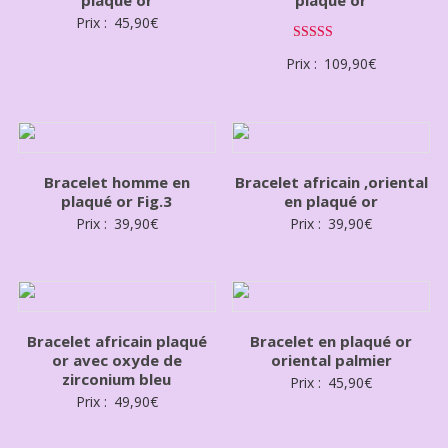
Prix :
45,90
€
Note
Prix :
109,90
€
3.00
sur 5
Bracelet homme en
Bracelet africain ,oriental
plaqué or Fig.3
en plaqué or
Prix :
39,90
€
Prix :
39,90
€
Bracelet africain plaqué
Bracelet en plaqué or
or avec oxyde de
oriental palmier
zirconium bleu
Prix :
45,90
€
Prix :
49,90
€