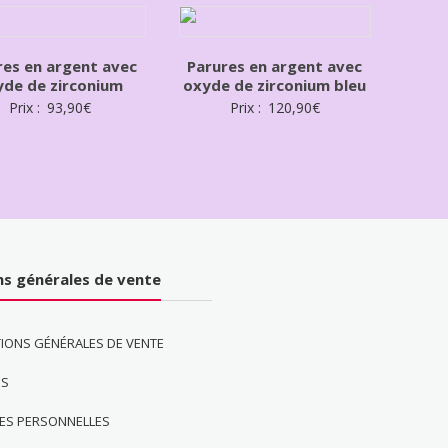
res en argent avec
Parures en argent avec
yde de zirconium
oxyde de zirconium bleu
Prix :
93,90
€
Prix :
120,90
€
ns générales de vente
IONS GÉNÉRALES DE VENTE
ES
ES PERSONNELLES