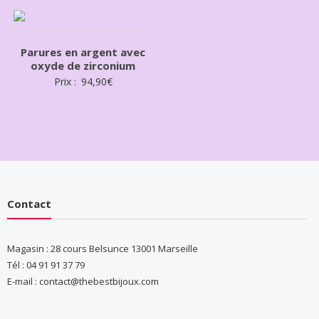
Parures en argent avec
oxyde de zirconium
Prix :
94,90
€
Contact
Magasin : 28 cours Belsunce 13001 Marseille
Tél : 04 91 91 37 79
E-mail : contact@thebestbijoux.com