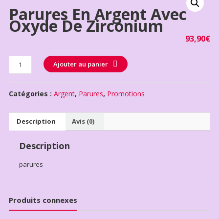
Parures En Argent Avec
Oxyde De Zirconium
93,90
€
Quantité
Ajouter au panier
Catégories :
Argent
,
Parures
,
Promotions
Description
Avis (0)
Description
parures
Produits connexes