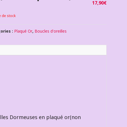
17,90
€
e de stock
ories :
Plaqué Or
,
Boucles d'oreilles
reilles Dormeuses en plaqué or(non