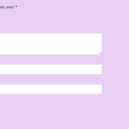
qués avec
*