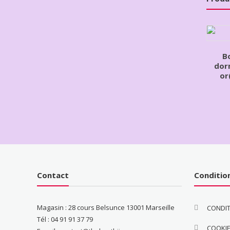
Bo
dor
or
Contact
Conditio
Magasin : 28 cours Belsunce 13001 Marseille
CONDIT
Tél : 04 91 91 37 79
COOKI