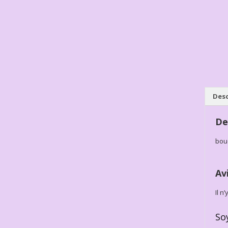
Desc
De
bouc
Av
Il n
So