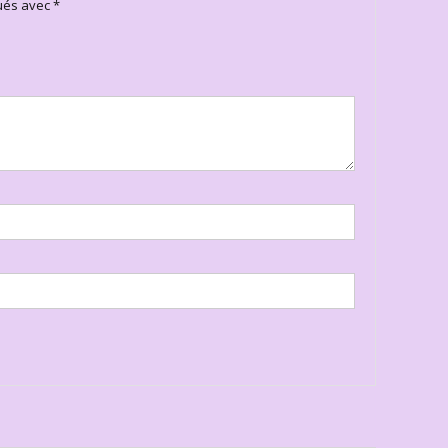
qués avec
*