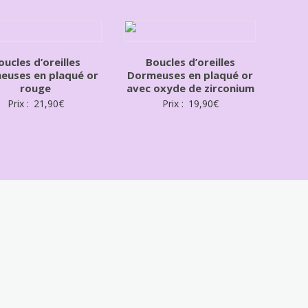
oucles d’oreilles
Boucles d’oreilles
euses en plaqué or
Dormeuses en plaqué or
rouge
avec oxyde de zirconium
Prix :
21,90
€
Prix :
19,90
€