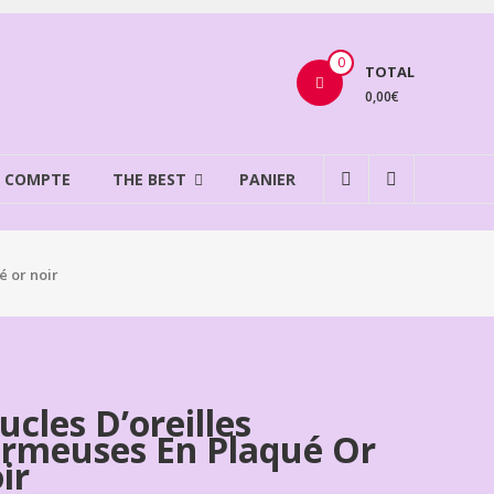
0
TOTAL
0,00€
 COMPTE
THE BEST
PANIER
é or noir
ucles D’oreilles
rmeuses En Plaqué Or
ir