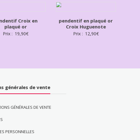
ndentif Croix en
pendentif en plaqué or
plaqué or
Croix Huguenote
Prix :
19,90
€
Prix :
12,90
€
ns générales de vente
IONS GÉNÉRALES DE VENTE
ES
ES PERSONNELLES