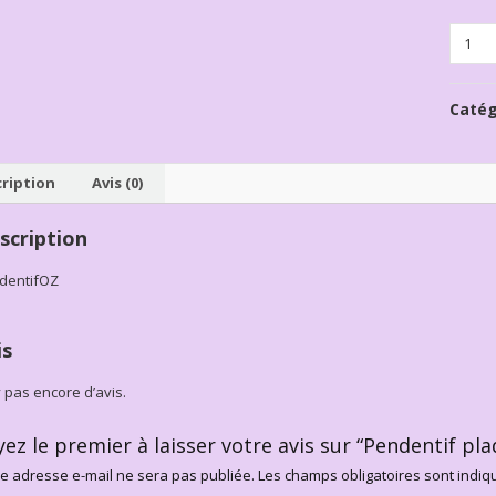
Quanti
Catég
ription
Avis (0)
scription
dentifOZ
is
’y pas encore d’avis.
yez le premier à laisser votre avis sur “Pendentif pl
e adresse e-mail ne sera pas publiée.
Les champs obligatoires sont indi