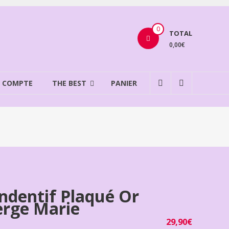
0
TOTAL
0,00€
 COMPTE
THE BEST
PANIER
ndentif Plaqué Or
erge Marie
29,90
€