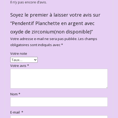
Il n’y pas encore d’avis.
Soyez le premier à laisser votre avis sur
“Pendentif Planchette en argent avec
oxyde de zirconium(non disponible)”
Votre adresse e-mail ne sera pas publiée.
Les champs
obligatoires sont indiqués avec
*
Votre note
Votre avis
*
Nom
*
E-mail
*