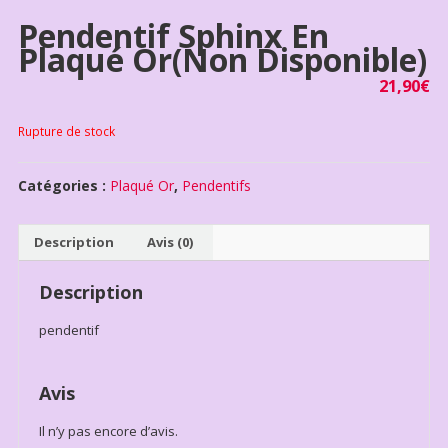
Pendentif Sphinx En
Plaqué Or(non Disponible)
21,90
€
Rupture de stock
Catégories :
Plaqué Or
,
Pendentifs
Description
Avis (0)
Description
pendentif
Avis
Il n’y pas encore d’avis.