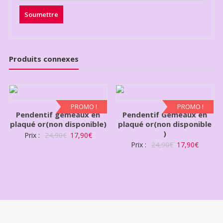
Produits connexes
PROMO !
PROMO !
Pendentif gémeaux en
Pendentif Gémeaux en
plaqué or(non disponible)
plaqué or(non disponible
)
Prix :
24,90
€
17,90
€
Prix :
24,90
€
17,90
€