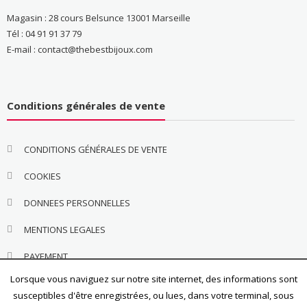
Magasin : 28 cours Belsunce 13001 Marseille
Tél : 04 91 91 37 79
E-mail : contact@thebestbijoux.com
Conditions générales de vente
CONDITIONS GÉNÉRALES DE VENTE
COOKIES
DONNEES PERSONNELLES
MENTIONS LEGALES
PAYEMENT
Lorsque vous naviguez sur notre site internet, des informations sont
susceptibles d'être enregistrées, ou lues, dans votre terminal, sous