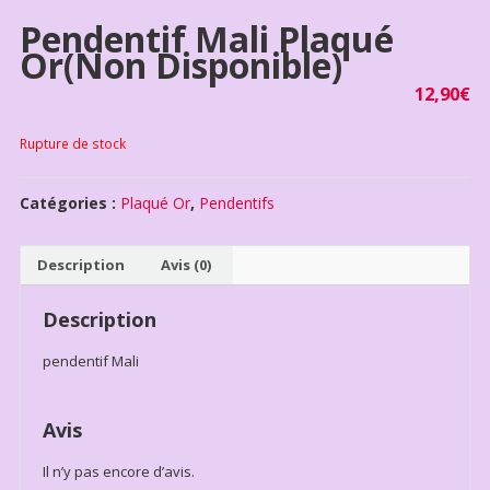
Pendentif Mali Plaqué
Or(non Disponible)
12,90
€
Rupture de stock
Catégories :
Plaqué Or
,
Pendentifs
Description
Avis (0)
Description
pendentif Mali
Avis
Il n’y pas encore d’avis.