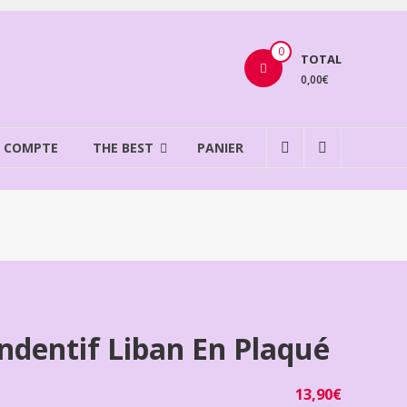
0
TOTAL
0,00€
 COMPTE
THE BEST
PANIER
ndentif Liban En Plaqué
13,90
€