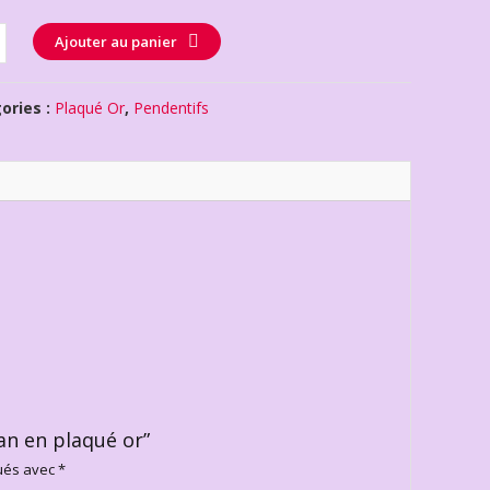
té
Ajouter au panier
ories :
Plaqué Or
,
Pendentifs
ban en plaqué or”
qués avec
*