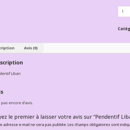
Quanti
Catég
ription
Avis (0)
scription
dentif Liban
is
’y pas encore d’avis.
yez le premier à laisser votre avis sur “Pendentif Li
e adresse e-mail ne sera pas publiée.
Les champs obligatoires sont indi