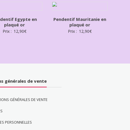
dentif Egypte en
Pendentif Mauritanie en
plaqué or
plaqué or
Prix :
12,90
€
Prix :
12,90
€
ns générales de vente
IONS GÉNÉRALES DE VENTE
ES
ES PERSONNELLES