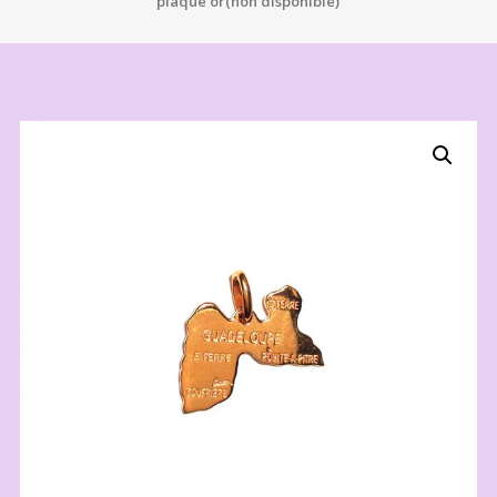
plaqué or(non disponible)