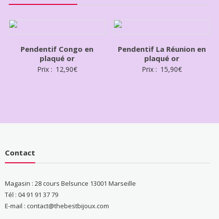
Pendentif Congo en
Pendentif La Réunion en
plaqué or
plaqué or
Prix :
12,90
€
Prix :
15,90
€
Contact
Magasin : 28 cours Belsunce 13001 Marseille
Tél : 04 91 91 37 79
E-mail : contact@thebestbijoux.com