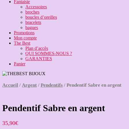
Fantaisie
Accessoires
broches
boucles d’oreilles
bracelets
bagues
Promotions
Mon compte
The Best
Plan d’accès
QUI SOMMES-NOUS ?
GARANTIES
Panier
Accueil
/
Argent
/
Pendentifs
/ Pendentif Sabre en argent
Pendentif Sabre en argent
35,90
€