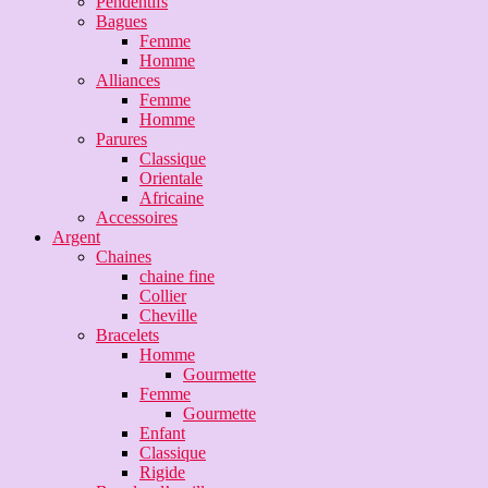
Pendentifs
Bagues
Femme
Homme
Alliances
Femme
Homme
Parures
Classique
Orientale
Africaine
Accessoires
Argent
Chaines
chaine fine
Collier
Cheville
Bracelets
Homme
Gourmette
Femme
Gourmette
Enfant
Classique
Rigide