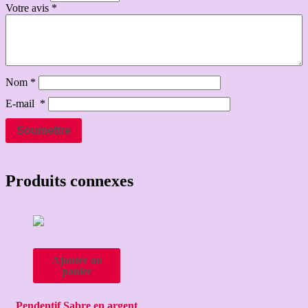
Votre avis
*
Nom
*
E-mail
*
Produits connexes
Ajouter au
panier
Pendentif Sabre en argent