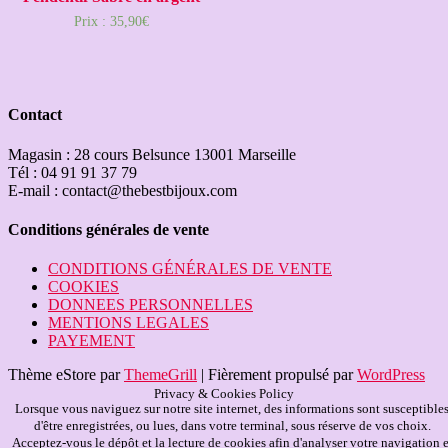
Prix :
35,90
€
Contact
Magasin : 28 cours Belsunce 13001 Marseille
Tél : 04 91 91 37 79
E-mail : contact@thebestbijoux.com
Conditions générales de vente
CONDITIONS GÉNÉRALES DE VENTE
COOKIES
DONNEES PERSONNELLES
MENTIONS LEGALES
PAYEMENT
Thème eStore par
ThemeGrill
|
Fièrement propulsé par
WordPress
Privacy & Cookies Policy
Lorsque vous naviguez sur notre site internet, des informations sont susceptible
d'être enregistrées, ou lues, dans votre terminal, sous réserve de vos choix.
Acceptez-vous le dépôt et la lecture de cookies afin d'analyser votre navigation e