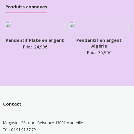
Produits connexes
Pendentif Plate en argent
Pendentif en argent
Algérie
Prix :
24,90
€
Prix :
35,90
€
Contact
Magasin : 28 cours Belsunce 13001 Marseille
Tél : 04 91 91 37 79