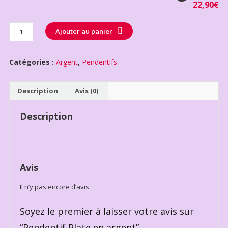
22,90
€
Quantité
Ajouter au panier
Catégories :
Argent
,
Pendentifs
Description
Avis (0)
Description
Avis
Il n’y pas encore d’avis.
Soyez le premier à laisser votre avis sur
“Pendentif Plate en argent”