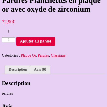
Parures Planchettes en plaqué
or avec oxyde de zirconium
72,90
€
Quantité
Ajouter au panier
Catégories :
Plaqué Or
,
Parures
,
Classique
Description
Avis (0)
Description
parures
Avis