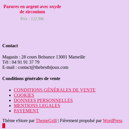
Parures en argent avec oxyde
de zirconium
Prix :
122,90
€
Contact
Magasin : 28 cours Belsunce 13001 Marseille
Tél : 04 91 91 37 79
E-mail : contact@thebestbijoux.com
Conditions générales de vente
CONDITIONS GÉNÉRALES DE VENTE
COOKIES
DONNEES PERSONNELLES
MENTIONS LEGALES
PAYEMENT
Thème eStore par
ThemeGrill
|
Fièrement propulsé par
WordPress