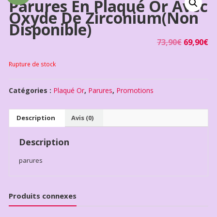
Parures En Plaqué Or Avec
Oxyde De Zirconium(non
Disponible)
73,90
€
69,90
€
Rupture de stock
Catégories :
Plaqué Or
,
Parures
,
Promotions
Description
Avis (0)
Description
parures
Produits connexes