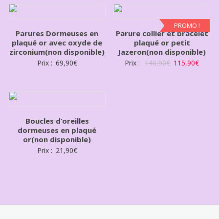
PROMO !
Parures Dormeuses en
Parure collier et bracelet
plaqué or avec oxyde de
plaqué or petit
zirconium(non disponible)
Jazeron(non disponible)
Prix :
69,90
€
Prix :
140,90
€
115,90
€
Boucles d’oreilles
dormeuses en plaqué
or(non disponible)
Prix :
21,90
€