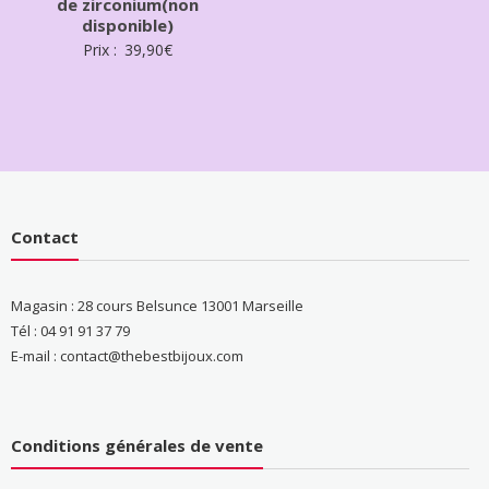
de zirconium(non
disponible)
Prix :
39,90
€
Contact
Magasin : 28 cours Belsunce 13001 Marseille
Tél : 04 91 91 37 79
E-mail : contact@thebestbijoux.com
Conditions générales de vente