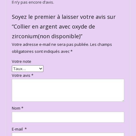
Il n’y pas encore d’avis.
Soyez le premier à laisser votre avis sur
“Collier en argent avec oxyde de
zirconium(non disponible)”
Votre adresse e-mail ne sera pas publiée.
Les champs
obligatoires sont indiqués avec
*
Votre note
Votre avis
*
Nom
*
E-mail
*