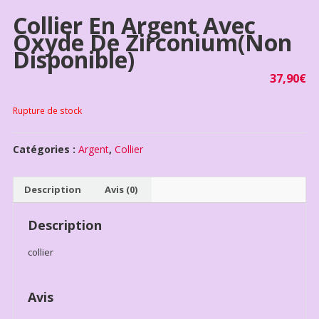
Collier En Argent Avec
Oxyde De Zirconium(non
Disponible)
37,90
€
Rupture de stock
Catégories :
Argent
,
Collier
Description
Avis (0)
Description
collier
Avis