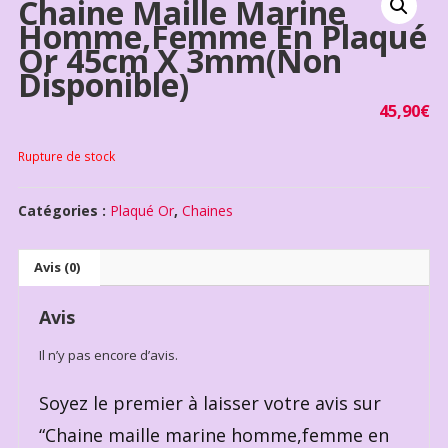
Chaine Maille Marine
Homme,femme En Plaqué
Or 45cm X 3mm(non
Disponible)
45,90
€
Rupture de stock
Catégories :
Plaqué Or
,
Chaines
Avis (0)
Avis
Il n’y pas encore d’avis.
Soyez le premier à laisser votre avis sur
“Chaine maille marine homme,femme en