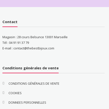
Contact
Magasin : 28 cours Belsunce 13001 Marseille
Tél : 04 91 91 37 79
E-mail : contact@thebestbijoux.com
Conditions générales de vente
CONDITIONS GÉNÉRALES DE VENTE
COOKIES
DONNEES PERSONNELLES