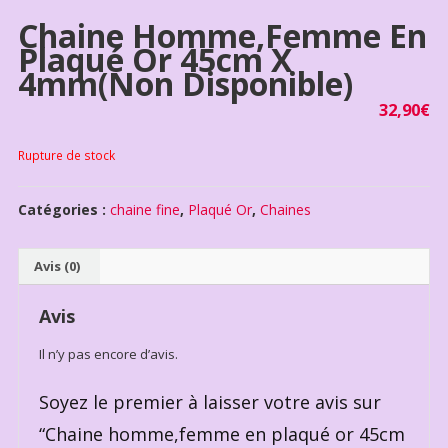
Chaine Homme,femme En
Plaqué Or 45cm X
4mm(non Disponible)
32,90
€
Rupture de stock
Catégories :
chaine fine
,
Plaqué Or
,
Chaines
Avis (0)
Avis
Il n’y pas encore d’avis.
Soyez le premier à laisser votre avis sur
“Chaine homme,femme en plaqué or 45cm