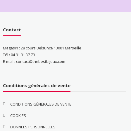
Contact
Magasin : 28 cours Belsunce 13001 Marseille
Tél : 04 91 91 37 79
E-mail : contact@thebestbijoux.com
Conditions générales de vente
CONDITIONS GÉNÉRALES DE VENTE
COOKIES
DONNEES PERSONNELLES