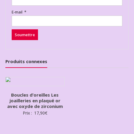
E-mail
*
Produits connexes
Boucles d’oreilles Les
joailleries en plaqué or
avec oxyde de zirconium
Prix :
17,90
€