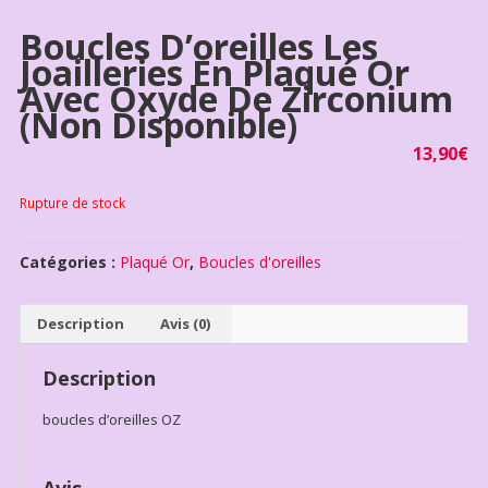
Boucles D’oreilles Les
Joailleries En Plaqué Or
Avec Oxyde De Zirconium
(non Disponible)
13,90
€
Rupture de stock
Catégories :
Plaqué Or
,
Boucles d'oreilles
Description
Avis (0)
Description
boucles d’oreilles OZ
Avis