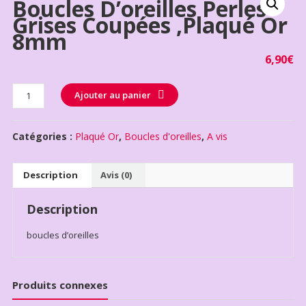
Boucles D’oreilles Perles
Grises Coupées ,plaqué Or
8mm
6,90
€
Quantité
Ajouter au panier
Catégories :
Plaqué Or
,
Boucles d'oreilles
,
A vis
Description
Avis (0)
Description
boucles d’oreilles
Produits connexes