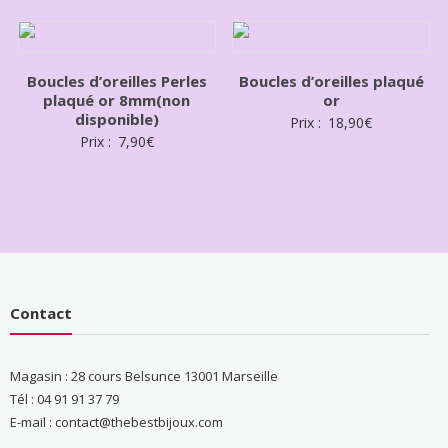
Boucles d’oreilles Perles
Boucles d’oreilles plaqué
plaqué or 8mm(non
or
disponible)
Prix :
18,90
€
Prix :
7,90
€
Contact
Magasin : 28 cours Belsunce 13001 Marseille
Tél : 04 91 91 37 79
E-mail : contact@thebestbijoux.com