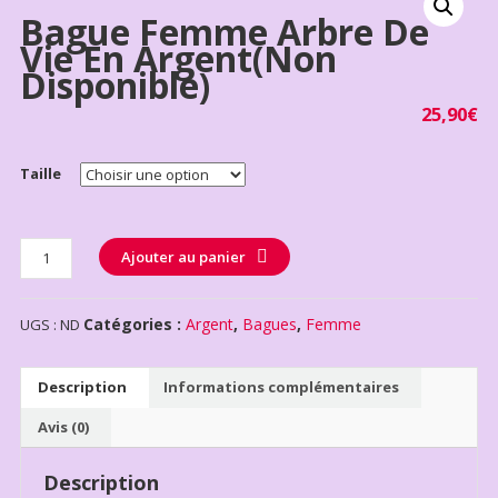
Bague Femme Arbre De
Vie En Argent(non
Disponible)
25,90
€
Taille
Quantité
Ajouter au panier
Catégories :
Argent
,
Bagues
,
Femme
UGS :
ND
Description
Informations complémentaires
Avis (0)
Description