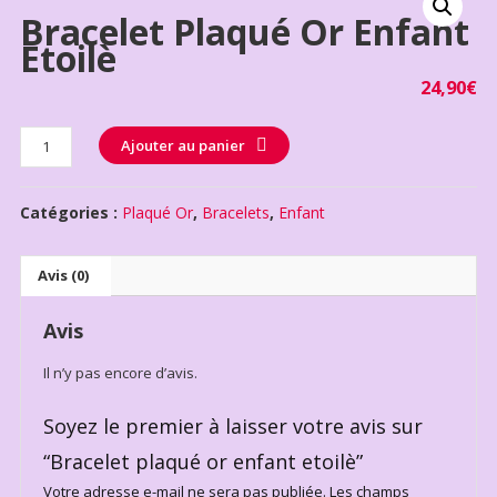
Bracelet Plaqué Or Enfant
Etoilè
24,90
€
Quantité
Ajouter au panier
Catégories :
Plaqué Or
,
Bracelets
,
Enfant
Avis (0)
Avis
Il n’y pas encore d’avis.
Soyez le premier à laisser votre avis sur
“Bracelet plaqué or enfant etoilè”
Votre adresse e-mail ne sera pas publiée.
Les champs