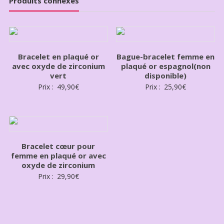
Produits connexes
Bracelet en plaqué or
Bague-bracelet femme en
avec oxyde de zirconium
plaqué or espagnol(non
vert
disponible)
Prix :
49,90
€
Prix :
25,90
€
Bracelet cœur pour
femme en plaqué or avec
oxyde de zirconium
Prix :
29,90
€