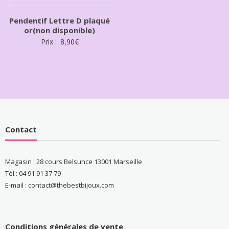
Pendentif Lettre D plaqué
or(non disponible)
Prix :
8,90
€
Contact
Magasin : 28 cours Belsunce 13001 Marseille
Tél : 04 91 91 37 79
E-mail : contact@thebestbijoux.com
Conditions générales de vente