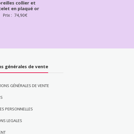
oreilles collier et
elet en plaqué or
Prix :
74,90
€
ns générales de vente
IONS GÉNÉRALES DE VENTE
ES
ES PERSONNELLES
ONS LEGALES
ENT