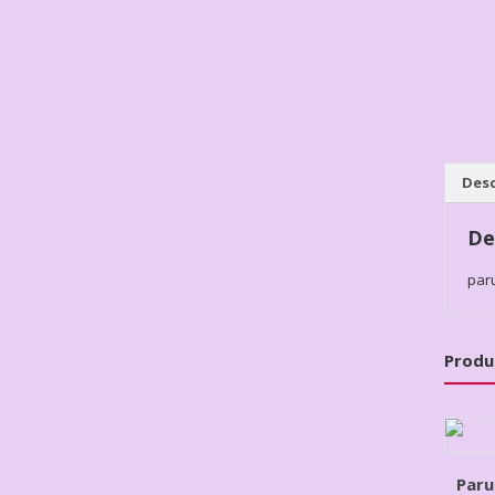
Desc
De
par
Produ
Paru