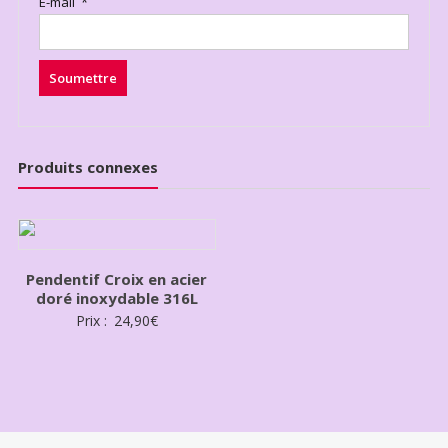
E-mail
*
Produits connexes
Pendentif Croix en acier
doré inoxydable 316L
Prix :
24,90
€