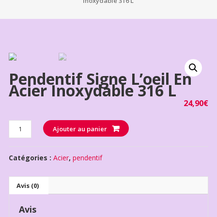
inoxydable 316 L
Pendentif Signe L’oeil En
Acier Inoxydable 316 L
24,90
€
Quantité
Ajouter au panier
Catégories :
Acier
,
pendentif
Avis (0)
Avis