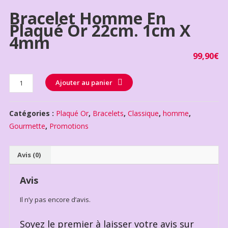
Bracelet Homme En
Plaqué Or 22cm. 1cm X
4mm
99,90
€
Quantité
Ajouter au panier
Catégories :
Plaqué Or
,
Bracelets
,
Classique
,
homme
,
Gourmette
,
Promotions
Avis (0)
Avis
Il n’y pas encore d’avis.
Soyez le premier à laisser votre avis sur