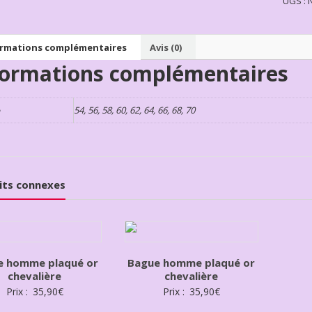
UGS :
ormations complémentaires
Avis (0)
formations complémentaires
e
54, 56, 58, 60, 62, 64, 66, 68, 70
its connexes
e homme plaqué or
Bague homme plaqué or
chevalière
chevalière
Prix :
35,90
€
Prix :
35,90
€