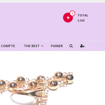
0
TOTAL
0,00€
 COMPTE
THE BEST
PANIER