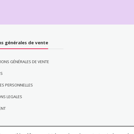
ns générales de vente
IONS GÉNÉRALES DE VENTE
ES
ES PERSONNELLES
ONS LEGALES
ENT